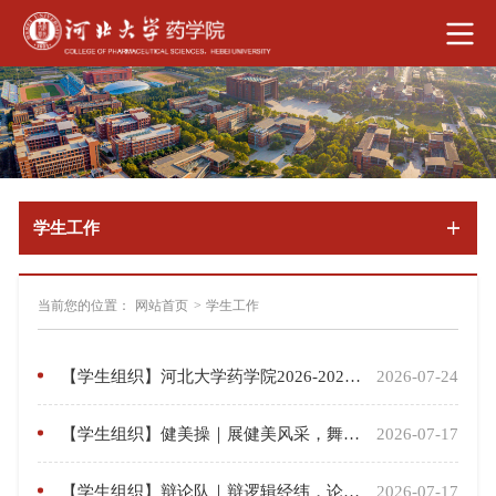
学生工作
当前您的位置：
网站首页
>
学生工作
【学生组织】河北大学药学院2026-2027学年团委学生会成员
2026-07-24
【学生组织】健美操｜展健美风采，舞活力青春
2026-07-17
【学生组织】辩论队｜辩逻辑经纬，论智慧乾坤
2026-07-17