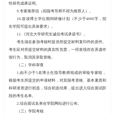
性研究成果证明。
9.
专家推荐信（拟报考导师不得为推荐人）。
10.
攻读博士学位期间研修计划（不少于
4000
字，招
生学院可提出具体要求）。
11.
《河北大学研究生诚信考试承诺书》。
考生须在参加考核时提供所提交材料复印件的原件。
考生应对所提交材料的真实性负责，一经发现存在弄虚作
假行为，取消其录取资格。
（二）学科审查
1.
由不少于
5
名博士生指导教师组成的审核专家组，
根据考生所提交的申请材料，对其报考资格、基本素质和
科研潜质进行初选，综合初选结果，提出进入综合面试阶
段的考生名单。
2.
综合面试名单在学院网站进行公布。
（三）学院考核