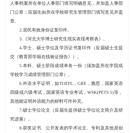
人事档案所在单位人事部门填写明确意见，并加盖人事部
门公章；应届生由所在学校研究生管理部门填写意见并盖
章。
2.
居民有效身份证复印件。
3.
《河北大学博士研究生现实表现考察表》。
4.
学士、硕士学位及学历证书复印件（应届硕士生提
交《教育部学籍在线验证报告》）。
5.
本科、硕士阶段成绩单各一份（须加盖所在学院或
学校学习成绩管理部门公章）。
6.
外语水平证明，如
TOEFL
，
GRE
，雅思，国家英语
四级或六级考试，国家英语专业考试，
WSK(PETS 5)
等，
其他能证明外语能力的材料可作补充。
7.
硕士学位论文（应届生提供硕士学位论文简介及研
究进展）。
8.
获奖证书、公开发表的学术论文、专利及其他原创