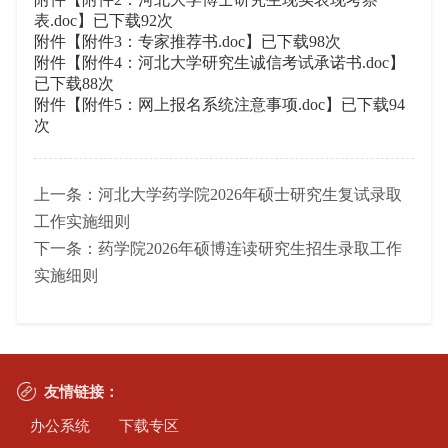
表.doc
】已下载
92
次
附件【
附件3：专家推荐书.doc
】已下载
98
次
附件【
附件4：河北大学研究生诚信考试承诺书.doc
】
已下载
88
次
附件【
附件5：网上报名系统注意事项.doc
】已下载
94
次
上一条：
河北大学药学院2026年硕士研究生复试录取
工作实施细则
下一条：
药学院2026年硕博连读研究生招生录取工作
实施细则
友情链接：
办公系统
下载专区