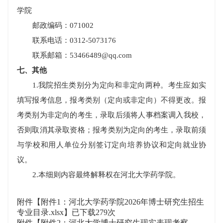
学院
邮政编码：
071002
联系电话：
0312-5073176
联系邮箱：
53466489@qq.com
七、其他
1.
我院招生类别分为定向和非定向两种。考生应如实
填写报考信息，报考类别（定向或非定向）不得更改。报
考类别为非定向的考生，录取后须将人事档案调入我校，
否则取消其录取资格；报考类别为定向的考生，录取前须
与学校和用人单位分别签订定向培养协议和定向就业协
议。
2.
本细则内容最终解释权在河北大学药学院。
附件【
附件1：河北大学药学院2026年博士研究生招生
专业目录.xlsx
】已下载
279
次
附件【
附件2：河北大学博士研究生现实表现考察