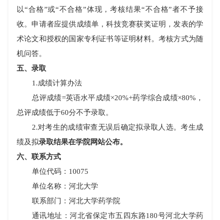
以“合格”或“不合格”体现，考核结果“不合格”者不予接
收。申请者应提供成绩单，科技竞赛获奖证明，发表的学
术论文和授权的国家专利证书等证明材料。考核方式为随
机问答。
五、录取
1.
成绩计算办法
总评成绩
=
英语水平成绩
×20%+
药学综合成绩
×80%
，
总评成绩低于
60
分不予录取。
2.
对考生的成绩审查无误后确定拟录取人选。考生成
绩及拟
录取结果在学院网站公布。
六、联系方式
单位代码：
10075
单位名称：河北大学
联系部门：河北大学药学院
通讯地址：河北省保定市五四东路
180
号河北大学药