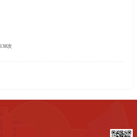
138
次