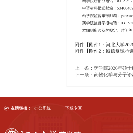
药学院研招办电话：
0312-50
申请材料报送邮箱：
5346648
药学院监督举报邮箱：
yaoxue
药学院监督举报电话：
0312-5
本细则所涉及的规定、时间等
附件【
附件1：河北大学20
附件【
附件2：诚信复试承诺书
上一条：
药学院2026年
下一条：
药物化学与分子诊
友情链接：
办公系统
下载专区