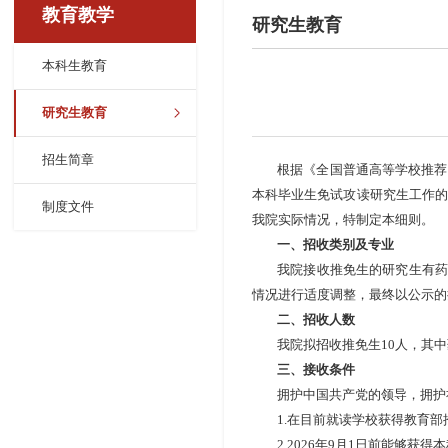
教育教学
研究生教育
本科生教育
研究生教育
招生简章
根据《全国普通高等学校推荐
本科毕业生免试攻读研究生工作的
制度文件
我院实际情况，特制定本细则。
一、招收类别及专业
我院接收推免生的研究生有药
情况进行适度调整，最终以公示的
二、招收人数
我院拟招收推免生
10
人，其中
三、接收条件
拥护中国共产党的领导，拥护
1.
在目前就读学校获得教育部
2.2026
年
9
月
1
日前能够获得本