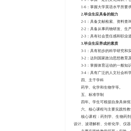
1-6
：掌握大学英语水平所要
2.
毕业生应具备的能力
2-1
：具备文献检索、资料查
2-2
：具备从事药物研发、生
2-3
：具有社会责任感和职业
3.
毕业生应养成的素质
3-1
：具有初步的科学研究和
3-2
：达到国家政治思想教育
3-3
：掌握体育运动的一般知
3-4
：具有广泛的人文社会科
四、主干学科
药学、化学和生物学等。
五、标准学制
四年。学生可根据自身具体情
六、核心课程与主要实践性教
核心课程：药剂学、生物药剂
设计、波谱解析、分析化学、仪器