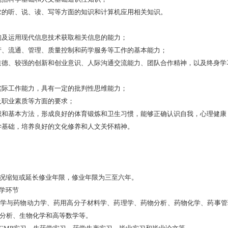
求的听、说、读、写等方面的知识和计算机应用相关知识。
询及运用现代信息技术获取相关信息的能力；
产、流通、管理、质量控制和药学服务等工作的基本能力；
道德、较强的创新和创业意识、人际沟通交流能力、团队合作精神，以及终身学
实际工作能力，具有一定的批判性思维能力；
及职业素质等方面的要求；
识和基本方法，形成良好的体育锻炼和卫生习惯，能够正确认识自我，心理健康
学基础，培养良好的文化修养和人文关怀精神。
况缩短或延长修业年限，修业年限为三至六年。
学环节
学与药物动力学、药用高分子材料学、药理学、药物分析、药物化学、药事管
分析、生物化学和高等数学等。