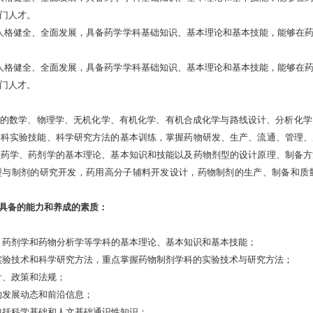
门人才。
人格健全、全面发展，具备药学学科基础知识、基本理论和基本技能，能够在
人格健全、全面发展，具备药学学科基础知识、基本理论和基本技能，能够在
门人才。
的数学、物理学、无机化学、有机化学、有机合成化学与路线设计、分析化学
学科实验技能、科学研究方法的基本训练，掌握药物研发、生产、流通、管理、
握药学、药剂学的基本理论、基本知识和技能以及药物剂型的设计原理、制备方
型与制剂的研究开发，药用高分子辅料开发设计，药物制剂的生产、制备和质
具备的能力和养成的素质：
、药剂学和药物分析学等学科的基本理论、基本知识和基本技能；
实验技术和科学研究方法，重点掌握药物制剂学科的实验技术与研究方法；
针、政策和法规；
的发展动态和前沿信息；
包括科学基础和人文基础通识性知识；