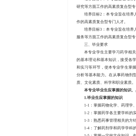
研究等方面工作的高素质复合型专
培养目标
2
：本专业旨在培养
作的高素质复合型专门人才。
培养目标
3
：本专业旨在培养
服务等方面工作的高素质复合型专
三、毕业要求
本专业学生主要学习药学相关
的基本理论和基本知识，接受各
和实习等环节，使本专业学生掌
分析等基本能力。在从事药物剂
质、文化素质、科学和职业素质。
本专业毕业生应掌握的知识、
1.
毕业生应掌握的知识
1-1
：掌握药物化学、药理学
1-2
：掌握药学各主要学科的
1-3
：熟悉药事管理相关的方
1-4
：了解药剂学和药学学科
1-5
：掌握一定的文化知识，