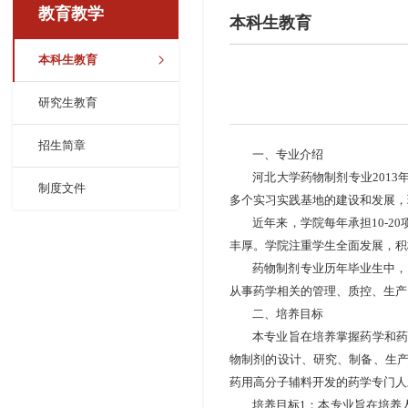
教育教学
本科生教育
本科生教育
研究生教育
招生简章
一、专业介绍
河北大学药物制剂专业
2013
制度文件
多个实习实践基地的建设和发展，
近年来，学院每年承担
10-20
丰厚。学院注重学生全面发展，积
药物制剂专业历年毕业生中，
从事药学相关的管理、质控、生产
二、培养目标
本专业旨在培养掌握药学和药
物制剂的设计、研究、制备、生
药用高分子辅料开发的药学专门人
培养目标
1
：本专业旨在培养